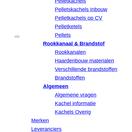
Pelletkachels
Pelletskachels Inbouw
Pelletkachels op CV
Pelletketels
Pellets
Rookkanaal & Brandstof
Rookkanalen
Haardenbouw materialen
Verschillende brandstoffen
Brandstoffen
Algemeen
Algemene vragen
Kachel informatie
Kachels Overig
Merken
Leveranciers