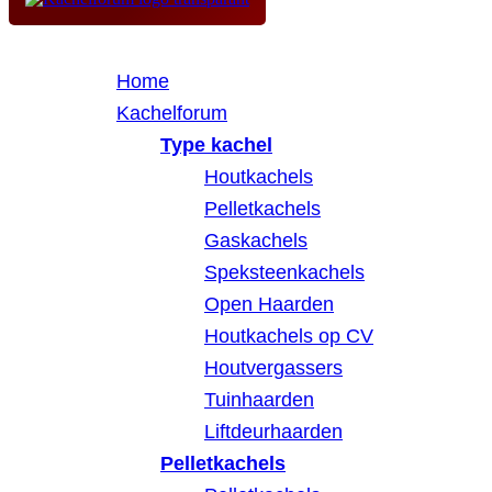
Home
Kachelforum
Type kachel
Houtkachels
Pelletkachels
Gaskachels
Speksteenkachels
Open Haarden
Houtkachels op CV
Houtvergassers
Tuinhaarden
Liftdeurhaarden
Pelletkachels