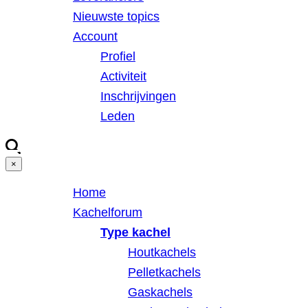
Nieuwste topics
Account
Profiel
Activiteit
Inschrijvingen
Leden
×
Home
Kachelforum
Type kachel
Houtkachels
Pelletkachels
Gaskachels