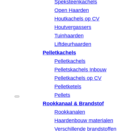
Speksteenkachels
Open Haarden
Houtkachels op CV
Houtvergassers
Tuinhaarden
Liftdeurhaarden
Pelletkachels
Pelletkachels
Pelletskachels Inbouw
Pelletkachels op CV
Pelletketels
Pellets
Rookkanaal & Brandstof
Rookkanalen
Haardenbouw materialen
Verschillende brandstoffen