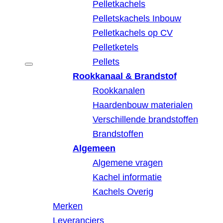
Pelletkachels
Pelletskachels Inbouw
Pelletkachels op CV
Pelletketels
Pellets
Rookkanaal & Brandstof
Rookkanalen
Haardenbouw materialen
Verschillende brandstoffen
Brandstoffen
Algemeen
Algemene vragen
Kachel informatie
Kachels Overig
Merken
Leveranciers