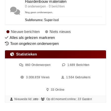
Haardenbouw materialen
0 onderwerpen · 0 berichten
Nog geen onderwerpen.
Subforums:
Super-Isol
Nieuwe berichten
Niets nieuws
Alles als gelezen markeren
Toon ongelezen onderwerpen
Statistieken
860
Onderwerpen
1.689
Berichten
3.008.859
Views
1.564
Gebruikers
33
Online
Nieuwste lid:
otto
·
Op dit moment online:
33 Gasten