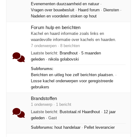
Evenementen duurzaamheid en natuur
·
Vragen over bouwbesluit
·
Haard forum
·
Diensten
·
Nadelen en voordelen stoken op hout
Forum hulp en berichten
Kachel en haard informatie zoals links en
waardevolle informatie over kachels en haarden.
7 onderwerpen · 8 berichten
Laatste bericht:
Brandhout
·
5 maanden
geleden
·
nikola golabovski
Subforums:
Berichten en uitleg hoe zelf berichten plaatsen.
·
Losse kachel onderwerpen voor geregistreerde
gebruikers
Brandstoffen
1 onderwerp · 1 bericht
Laatste bericht:
Bustotaal.nl Haardhout
·
12 jaar
geleden
· Gast
Subforums:
hout handelaar
·
Pellet leverancier