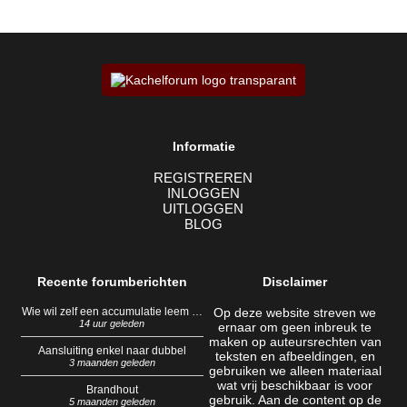
Informatie
REGISTREREN
INLOGGEN
UITLOGGEN
BLOG
Recente forumberichten
Disclaimer
Wie wil zelf een accumulatie leem …
Op deze website streven we
14 uur geleden
ernaar om geen inbreuk te
maken op auteursrechten van
Aansluiting enkel naar dubbel
teksten en afbeeldingen, en
3 maanden geleden
gebruiken we alleen materiaal
wat vrij beschikbaar is voor
Brandhout
gebruik. Aan de content op de
5 maanden geleden