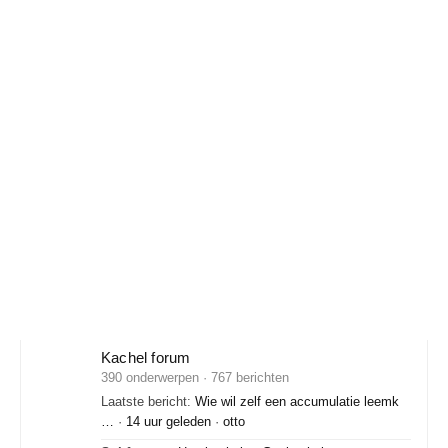
Kachel forum
390 onderwerpen · 767 berichten
Laatste bericht:
Wie wil zelf een accumulatie leemk
…
·
14 uur geleden
·
otto