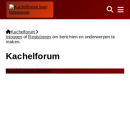
Kachelforum
Inloggen
of
Registreren
om berichten en onderwerpen te
maken.
Kachelforum
Forum
Laatste bericht