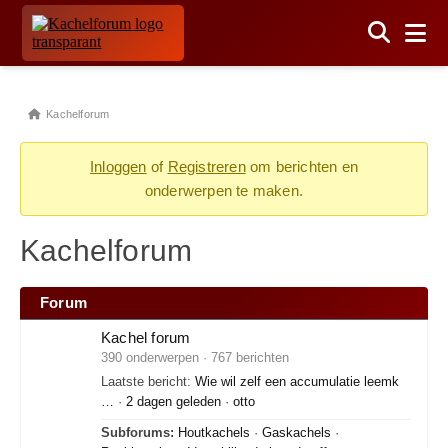
Kachelforum
Inloggen
of
Registreren
om berichten en
onderwerpen te maken.
Kachelforum
Forum
Kachel forum
390 onderwerpen · 767 berichten
Laatste bericht:
Wie wil zelf een accumulatie leemk
…
·
2 dagen geleden
·
otto
Subforums:
Houtkachels
·
Gaskachels
·