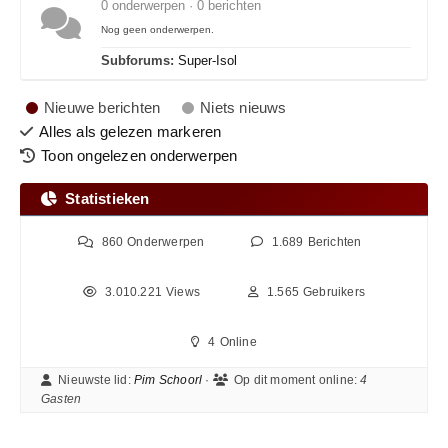
0 onderwerpen · 0 berichten
Nog geen onderwerpen.
Subforums:
Super-Isol
Nieuwe berichten
Niets nieuws
Alles als gelezen markeren
Toon ongelezen onderwerpen
Statistieken
860
Onderwerpen
1.689
Berichten
3.010.221
Views
1.565
Gebruikers
4
Online
Nieuwste lid:
Pim Schoorl
·
Op dit moment online:
4
Gasten