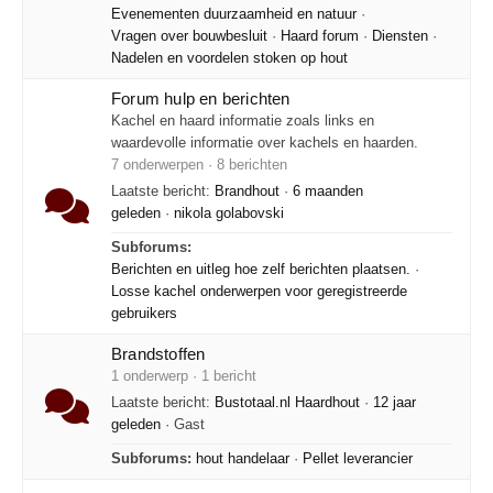
Evenementen duurzaamheid en natuur
·
Vragen over bouwbesluit
·
Haard forum
·
Diensten
·
Nadelen en voordelen stoken op hout
Forum hulp en berichten
Kachel en haard informatie zoals links en
waardevolle informatie over kachels en haarden.
7 onderwerpen · 8 berichten
Laatste bericht:
Brandhout
·
6 maanden
geleden
·
nikola golabovski
Subforums:
Berichten en uitleg hoe zelf berichten plaatsen.
·
Losse kachel onderwerpen voor geregistreerde
gebruikers
Brandstoffen
1 onderwerp · 1 bericht
Laatste bericht:
Bustotaal.nl Haardhout
·
12 jaar
geleden
· Gast
Subforums:
hout handelaar
·
Pellet leverancier