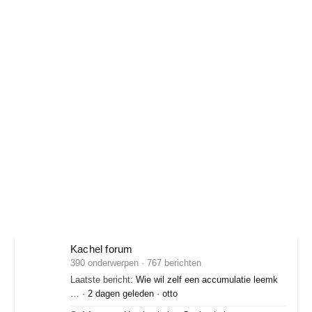
Kachel forum
390 onderwerpen · 767 berichten
Laatste bericht:
Wie wil zelf een accumulatie leemk
…
·
2 dagen geleden
·
otto