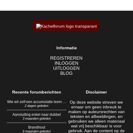
Informatie
REGISTREREN
INLOGGEN
UITLOGGEN
BLOG
Recente forumberichten
Disclaimer
Wie wil zelf een accumulatie leem …
Op deze website streven we
2 dagen geleden
ernaar om geen inbreuk te
maken op auteursrechten van
Aansluiting enkel naar dubbel
teksten en afbeeldingen, en
3 maanden geleden
gebruiken we alleen materiaal
wat vrij beschikbaar is voor
Brandhout
gebruik. Aan de content op de
6 maanden geleden