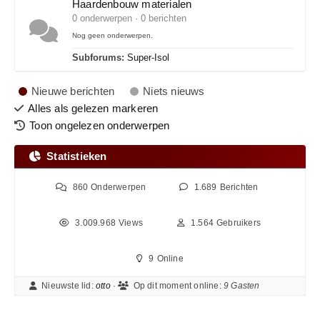
Haardenbouw materialen
0 onderwerpen · 0 berichten
Nog geen onderwerpen.
Subforums:
Super-Isol
Nieuwe berichten
Niets nieuws
Alles als gelezen markeren
Toon ongelezen onderwerpen
Statistieken
860
Onderwerpen
1.689
Berichten
3.009.968
Views
1.564
Gebruikers
9
Online
Nieuwste lid:
otto
·
Op dit moment online:
9 Gasten