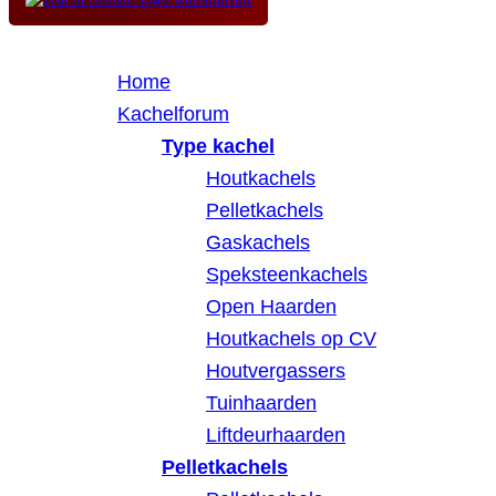
Home
Kachelforum
Type kachel
Houtkachels
Pelletkachels
Gaskachels
Speksteenkachels
Open Haarden
Houtkachels op CV
Houtvergassers
Tuinhaarden
Liftdeurhaarden
Pelletkachels