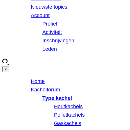
Nieuwste topics
Account
Profiel
Activiteit
Inschrijvingen
Leden
×
Home
Kachelforum
Type kachel
Houtkachels
Pelletkachels
Gaskachels