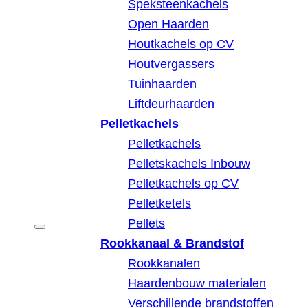
Speksteenkachels
Open Haarden
Houtkachels op CV
Houtvergassers
Tuinhaarden
Liftdeurhaarden
Pelletkachels
Pelletkachels
Pelletskachels Inbouw
Pelletkachels op CV
Pelletketels
Pellets
Rookkanaal & Brandstof
Rookkanalen
Haardenbouw materialen
Verschillende brandstoffen