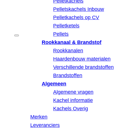
Pelletkachels
Pelletskachels Inbouw
Pelletkachels op CV
Pelletketels
Pellets
Rookkanaal & Brandstof
Rookkanalen
Haardenbouw materialen
Verschillende brandstoffen
Brandstoffen
Algemeen
Algemene vragen
Kachel informatie
Kachels Overig
Merken
Leveranciers