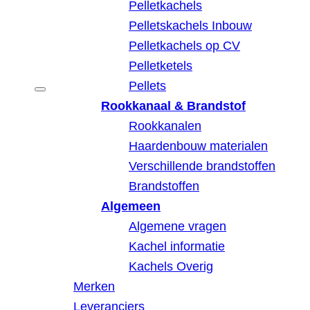
Pelletkachels
Pelletskachels Inbouw
Pelletkachels op CV
Pelletketels
Pellets
Rookkanaal & Brandstof
Rookkanalen
Haardenbouw materialen
Verschillende brandstoffen
Brandstoffen
Algemeen
Algemene vragen
Kachel informatie
Kachels Overig
Merken
Leveranciers