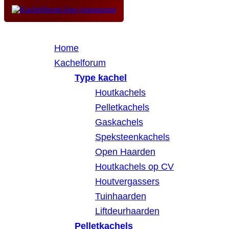
Home
Kachelforum
Type kachel
Houtkachels
Pelletkachels
Gaskachels
Speksteenkachels
Open Haarden
Houtkachels op CV
Houtvergassers
Tuinhaarden
Liftdeurhaarden
Pelletkachels