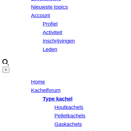
Nieuwste topics
Account
Profiel
Activiteit
Inschrijvingen
Leden
×
Home
Kachelforum
Type kachel
Houtkachels
Pelletkachels
Gaskachels