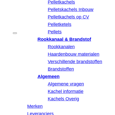
Pelletkachels
Pelletskachels Inbouw
Pelletkachels op CV
Pelletketels
Pellets
Rookkanaal & Brandstof
Rookkanalen
Haardenbouw materialen
Verschillende brandstoffen
Brandstoffen
Algemeen
Algemene vragen
Kachel informatie
Kachels Overig
Merken
Leveranciers