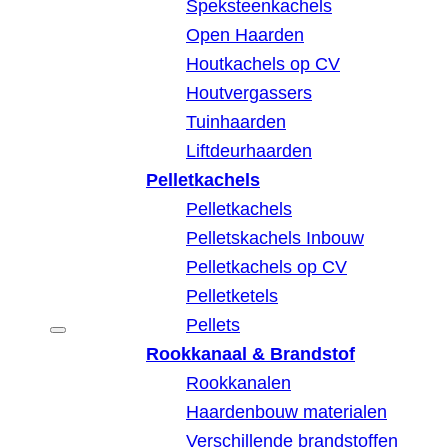
Speksteenkachels
Open Haarden
Houtkachels op CV
Houtvergassers
Tuinhaarden
Liftdeurhaarden
Pelletkachels
Pelletkachels
Pelletskachels Inbouw
Pelletkachels op CV
Pelletketels
Pellets
Rookkanaal & Brandstof
Rookkanalen
Haardenbouw materialen
Verschillende brandstoffen