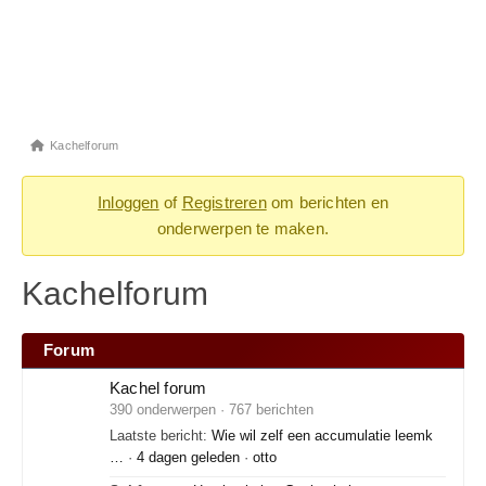
Kachelforum
Inloggen
of
Registreren
om berichten en
onderwerpen te maken.
Kachelforum
Forum
Kachel forum
390 onderwerpen · 767 berichten
Laatste bericht:
Wie wil zelf een accumulatie leemk
…
·
4 dagen geleden
·
otto