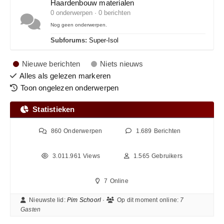
Haardenbouw materialen
0 onderwerpen · 0 berichten
Nog geen onderwerpen.
Subforums:
Super-Isol
Nieuwe berichten
Niets nieuws
Alles als gelezen markeren
Toon ongelezen onderwerpen
Statistieken
860
Onderwerpen
1.689
Berichten
3.011.961
Views
1.565
Gebruikers
7
Online
Nieuwste lid:
Pim Schoorl
·
Op dit moment online:
7
Gasten