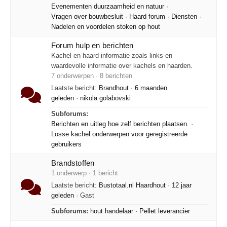
Evenementen duurzaamheid en natuur
·
Vragen over bouwbesluit
·
Haard forum
·
Diensten
·
Nadelen en voordelen stoken op hout
Forum hulp en berichten
Kachel en haard informatie zoals links en
waardevolle informatie over kachels en haarden.
7 onderwerpen · 8 berichten
Laatste bericht:
Brandhout
·
6 maanden
geleden
·
nikola golabovski
Subforums:
Berichten en uitleg hoe zelf berichten plaatsen.
·
Losse kachel onderwerpen voor geregistreerde
gebruikers
Brandstoffen
1 onderwerp · 1 bericht
Laatste bericht:
Bustotaal.nl Haardhout
·
12 jaar
geleden
· Gast
Subforums:
hout handelaar
·
Pellet leverancier