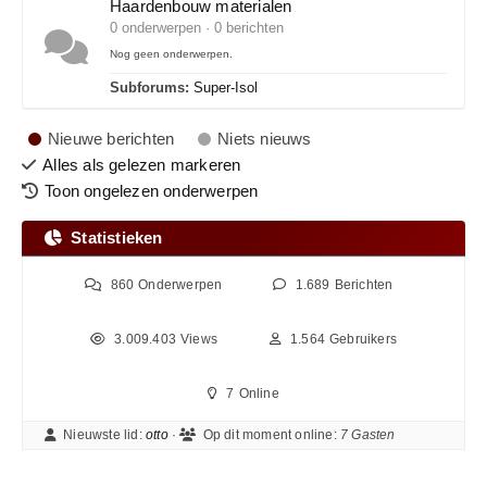
Haardenbouw materialen
0 onderwerpen · 0 berichten
Nog geen onderwerpen.
Subforums:
Super-Isol
Nieuwe berichten
Niets nieuws
Alles als gelezen markeren
Toon ongelezen onderwerpen
Statistieken
860
Onderwerpen
1.689
Berichten
3.009.403
Views
1.564
Gebruikers
7
Online
Nieuwste lid:
otto
·
Op dit moment online:
7 Gasten