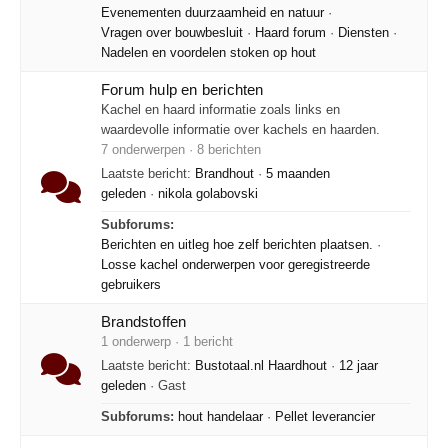
Evenementen duurzaamheid en natuur
·
Vragen over bouwbesluit
·
Haard forum
·
Diensten
·
Nadelen en voordelen stoken op hout
Forum hulp en berichten
Kachel en haard informatie zoals links en
waardevolle informatie over kachels en haarden.
7 onderwerpen · 8 berichten
Laatste bericht:
Brandhout
·
5 maanden
geleden
·
nikola golabovski
Subforums:
Berichten en uitleg hoe zelf berichten plaatsen.
·
Losse kachel onderwerpen voor geregistreerde
gebruikers
Brandstoffen
1 onderwerp · 1 bericht
Laatste bericht:
Bustotaal.nl Haardhout
·
12 jaar
geleden
· Gast
Subforums:
hout handelaar
·
Pellet leverancier