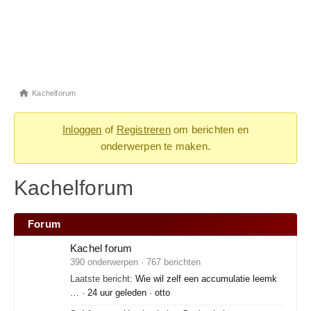
Kachelforum
Inloggen
of
Registreren
om berichten en
onderwerpen te maken.
Kachelforum
Forum
Kachel forum
390 onderwerpen · 767 berichten
Laatste bericht:
Wie wil zelf een accumulatie leemk
…
·
24 uur geleden
·
otto