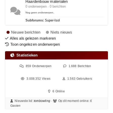
Haardenbouw materialen
0 onderwerpen · 0 berichten
Nog geen onderwerpen.
Subforums:
Super-Isol
Nieuwe berichten
Niets nieuws
Alles als gelezen markeren
Toon ongelezen onderwerpen
Statistieken
859
Onderwerpen
1.688
Berichten
3.008.352
Views
1.563
Gebruikers
6
Online
Nieuwste lid:
tombowling
·
Op dit moment online:
6
Gasten