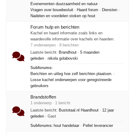
Evenementen duurzaamheid en natuur
·
Vragen over bouwbesluit
·
Haard forum
·
Diensten
·
Nadelen en voordelen stoken op hout
Forum hulp en berichten
Kachel en haard informatie zoals links en
waardevolle informatie over kachels en haarden.
7 onderwerpen · 8 berichten
Laatste bericht:
Brandhout
·
5 maanden
geleden
·
nikola golabovski
Subforums:
Berichten en uitleg hoe zelf berichten plaatsen.
·
Losse kachel onderwerpen voor geregistreerde
gebruikers
Brandstoffen
1 onderwerp · 1 bericht
Laatste bericht:
Bustotaal.nl Haardhout
·
12 jaar
geleden
· Gast
Subforums:
hout handelaar
·
Pellet leverancier