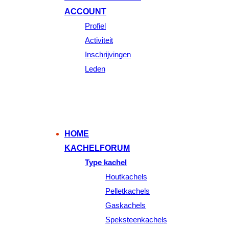
ACCOUNT
Profiel
Activiteit
Inschrijvingen
Leden
HOME
KACHELFORUM
Type kachel
Houtkachels
Pelletkachels
Gaskachels
Speksteenkachels