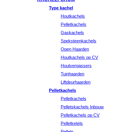
Type kachel
Houtkachels
Pelletkachels
Gaskachels
Speksteenkachels
Open Haarden
Houtkachels op CV
Houtvergassers
Tuinhaarden
Liftdeurhaarden
Pelletkachels
Pelletkachels
Pelletskachels Inbouw
Pelletkachels op CV
Pelletketels
Pellets