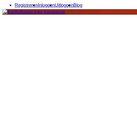
Registreren
Inloggen
Uitloggen
Blog