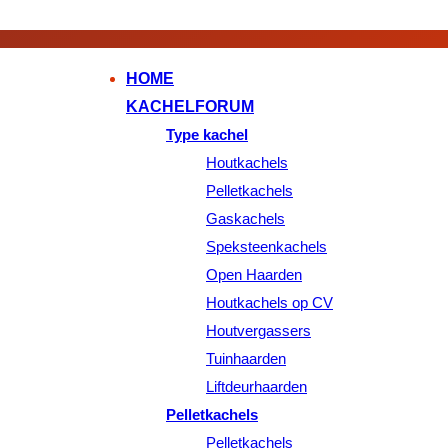
HOME
KACHELFORUM
Type kachel
Houtkachels
Pelletkachels
Gaskachels
Speksteenkachels
Open Haarden
Houtkachels op CV
Houtvergassers
Tuinhaarden
Liftdeurhaarden
Pelletkachels
Pelletkachels