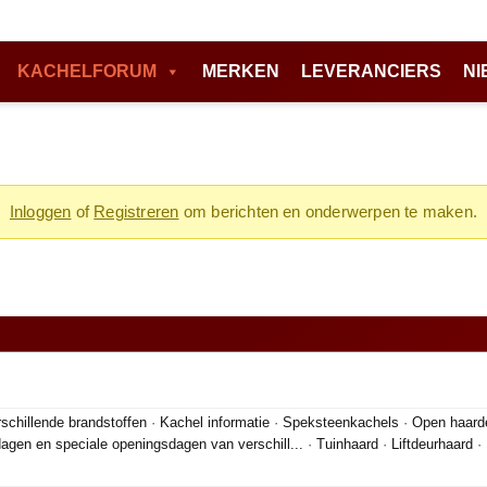
KACHELFORUM
MERKEN
LEVERANCIERS
NI
Inloggen
of
Registreren
om berichten en onderwerpen te maken.
schillende brandstoffen
·
Kachel informatie
·
Speksteenkachels
·
Open haard
agen en speciale openingsdagen van verschill...
·
Tuinhaard
·
Liftdeurhaard
·