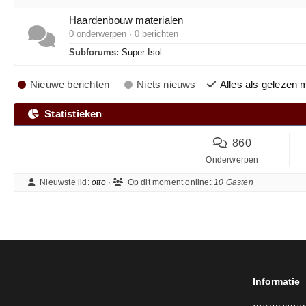
Haardenbouw materialen
0 onderwerpen · 0 berichten
Subforums:
Super-Isol
Nieuwe berichten
Niets nieuws
Alles als gelezen 
Statistieken
860
Onderwerpen
Nieuwste lid:
otto
·
Op dit moment online:
10 Gasten
Informatie