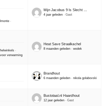
Mijn Jacobus 9 Is Slecht …
4 jaar geleden
·
Gast
lmonte
·
Heat Save Straalkachel
8 maanden geleden
·
wodek
chelwinkels
·
 voor verwarming
Brandhout
6 maanden geleden
·
nikola golabovski
Bustotaal.nl Haardhout
12 jaar geleden
·
Gast